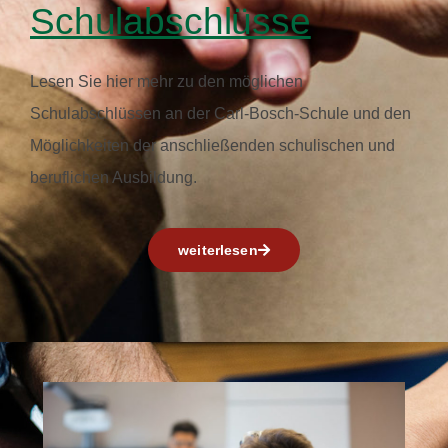
Schulabschlüsse
Lesen Sie hier mehr zu den möglichen
Schulabschlüssen an der Carl-Bosch-Schule und den
Möglichkeiten der anschließenden schulischen und
beruflichen Ausbildung.
weiterlesen