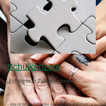
Schulkonzept
„Erfolgreich Zukunft planen“–
– das ist der Leitgedanke der Carl­-Bosch­-Schule,