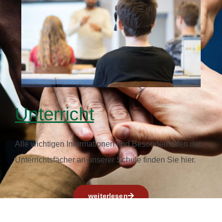
Unterricht
Alle wichtigen Informationen und Besonderheiten der
Unterrichtsfächer an unserer Schule finden Sie hier.
weiterlesen