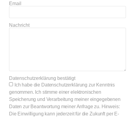
Email
Nachricht
Datenschutzerklärung bestätigt
Ich habe die Datenschutzerklärung zur Kenntnis
genommen. Ich stimme einer elektronischen
Speicherung und Verarbeitung meiner eingegebenen
Daten zur Beantwortung meiner Anfrage zu. Hinweis:
Die Einwilligung kann jederzeit für die Zukunft per E-
Mail an info [at] carlbosch.de widerrufen werden.